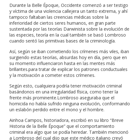
Durante la Belle Époque, Occidente comenzó a ser testigo
y víctima de una violencia callejera un tanto extrema, y ahí
tampoco faltaban las creencias médicas sobre la
inferioridad de ciertos seres humanos, en gran parte
sustentada por las teorías Darwinista sobre la evolución de
las especies, teoría en la cual también se basó Lombroso
cuando sentó las primitivas bases de la criminología.
Así, según se iban cometiendo los crímenes más viles, iban
surgiendo estas teorías, absurdas hoy en día, pero que en
su momento influenciaron hasta en las mentes más
brillantes.para tratar de explicar los patrones conductuales
y la motivación a cometer estos crímenes.
Según esto, cualquiera podría tener motivación criminal
basándonos en una irregularidad física, como tener la
frente más prominente.Lombroso aseguraba que el
homicida no había sufrido ninguna evolución, conformando
un eslabón perdido entre el mono y el hombre.
Ainhoa Campos, historiadora, escribió en su libro “Breve
Historia de la Belle Époque” que el comportamiento
criminal era algo que se podía heredar. También mencionó
a Lombroso del cual dijo que este médico italiano creyó