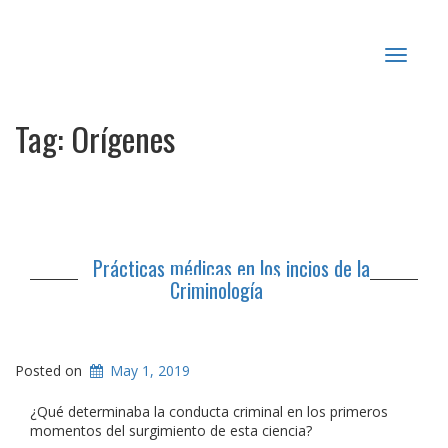
Toggle
navigat
Tag:
Orígenes
Prácticas médicas en los incios de la
Criminología
Posted on
May 1, 2019
¿Qué determinaba la conducta criminal en los primeros
momentos del surgimiento de esta ciencia?