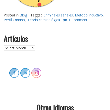
Posted in
Blog
Tagged
Criminales seriales
,
Método inductivo
,
Perfil Criminal
,
Teoría criminológica
1 Comment
Artículos
Artículos
Otros idiomas