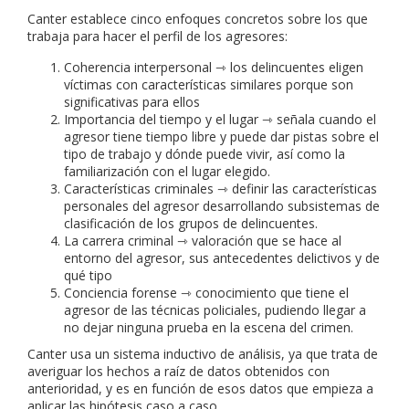
Canter establece cinco enfoques concretos sobre los que
trabaja para hacer el perfil de los agresores:
Coherencia interpersonal ⇾ los delincuentes eligen
víctimas con características similares porque son
significativas para ellos
Importancia del tiempo y el lugar ⇾ señala cuando el
agresor tiene tiempo libre y puede dar pistas sobre el
tipo de trabajo y dónde puede vivir, así como la
familiarización con el lugar elegido.
Características criminales ⇾ definir las características
personales del agresor desarrollando subsistemas de
clasificación de los grupos de delincuentes.
La carrera criminal ⇾ valoración que se hace al
entorno del agresor, sus antecedentes delictivos y de
qué tipo
Conciencia forense ⇾ conocimiento que tiene el
agresor de las técnicas policiales, pudiendo llegar a
no dejar ninguna prueba en la escena del crimen.
Canter usa un sistema inductivo de análisis, ya que trata de
averiguar los hechos a raíz de datos obtenidos con
anterioridad, y es en función de esos datos que empieza a
aplicar las hipótesis caso a caso.