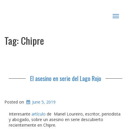
Toggle
navigat
Tag:
Chipre
El asesino en serie del Lago Rojo
Posted on
June 5, 2019
Interesante
artículo
de Manel Loureiro, escritor, periodista
y abogado, sobre un asesino en serie descubierto
recientemente en Chipre.