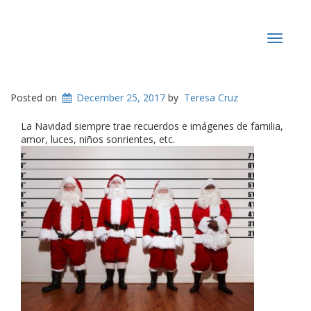
Toggle
navigat
Posted on
December 25, 2017
by
Teresa Cruz
La Navidad siempre trae recuerdos e imágenes de familia,
amor, luces, niños sonrientes, etc.