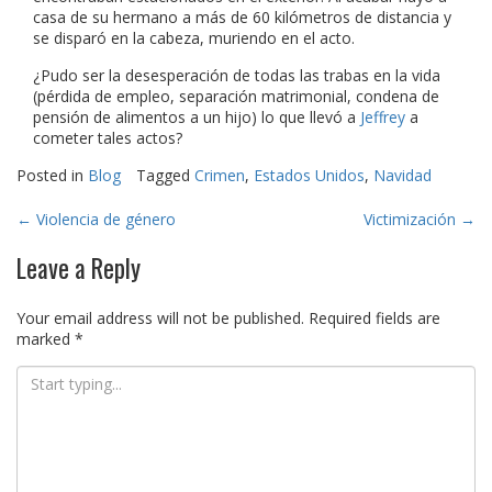
casa de su hermano a más de 60 kilómetros de distancia y
se disparó en la cabeza, muriendo en el acto.
¿Pudo ser la desesperación de todas las trabas en la vida
(pérdida de empleo, separación matrimonial, condena de
pensión de alimentos a un hijo) lo que llevó a
Jeffrey
a
cometer tales actos?
Posted in
Blog
Tagged
Crimen
,
Estados Unidos
,
Navidad
Post
←
Violencia de género
Victimización
→
navigation
Leave a Reply
Your email address will not be published.
Required fields are
marked
*