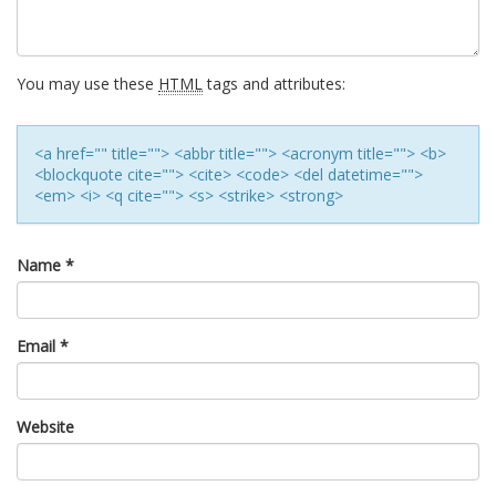
You may use these
HTML
tags and attributes:
<a href="" title=""> <abbr title=""> <acronym title=""> <b>
<blockquote cite=""> <cite> <code> <del datetime="">
<em> <i> <q cite=""> <s> <strike> <strong>
Name
*
Email
*
Website