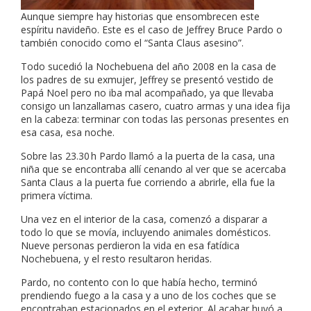
Aunque siempre hay historias que ensombrecen este
espíritu navideño. Este es el caso de Jeffrey Bruce Pardo o
también conocido como el “Santa Claus asesino”.
Todo sucedió la Nochebuena del año 2008 en la casa de
los padres de su exmujer, Jeffrey se presentó vestido de
Papá Noel pero no iba mal acompañado, ya que llevaba
consigo un lanzallamas casero, cuatro armas y una idea fija
en la
cabeza: terminar con todas las personas presentes en
esa casa, esa noche.
Sobre las 23.30 h Pardo llamó a la puerta de la casa, una
niña que se encontraba allí cenando al ver que se acercaba
Santa Claus a la puerta fue corriendo a abrirle, ella fue la
primera víctima.
Una vez en el interior de la casa, comenzó a disparar a
todo lo que se movía, incluyendo animales domésticos.
Nueve personas perdieron la vida en esa fatídica
Nochebuena, y el resto resultaron heridas.
Pardo, no contento con lo que había hecho, terminó
prendiendo fuego a la casa y a uno de los coches que se
encontraban estacionados en el exterior. Al acabar huyó a