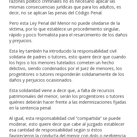
razones político criminales no es necesario aplicar las
mismas consecuencias jurídicas que para los adultos, es
decir, no se aplican las penas del Código Penal.
Pero esta Ley Penal del Menor no puede olvidarse de la
víctima, por lo que establece un procedimiento singular,
rápido y poco formalista para el resarcimiento de los daños
y prejuicios.
Esta ley también ha introducido la responsabilidad civil
solidaria de padres o tutores, esto quiere decir que cuando
los hijos o los menores tutelados cometen un hecho
delictivo, siendo condenados por el Juez de menores, los
progenitores o tutores responderán solidariamente de los
daños y perjuicios ocasionados.
Esta solidaridad viene a decir que, a falta de recursos
patrimoniales del menor, serán los progenitores o tutores
quiénes deberán hacer frente a las indemnizaciones fijadas
en la sentencia penal.
Al igual, esta responsabilidad civil “compartida” se puede
moderar, esto quiere decir que cabe al juzgado establecer
esa cantidad de responsabilidad según si éstos
favorecieron la conducta del menor con dolo o negligencia