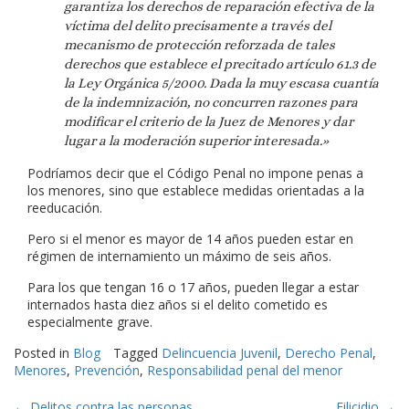
garantiza los derechos de reparación efectiva de la
víctima del delito precisamente a través del
mecanismo de protección reforzada de tales
derechos que establece el precitado artículo 61.3 de
la Ley Orgánica 5/2000. Dada la muy escasa cuantía
de la indemnización, no concurren razones para
modificar el criterio de la Juez de Menores y dar
lugar a la moderación superior interesada.»
Podríamos decir que el Código Penal no impone penas a
los menores, sino que establece medidas orientadas a la
reeducación.
Pero si el menor es mayor de 14 años pueden estar en
régimen de internamiento un máximo de seis años.
Para los que tengan 16 o 17 años, pueden llegar a estar
internados hasta diez años si el delito cometido es
especialmente grave.
Posted in
Blog
Tagged
Delincuencia Juvenil
,
Derecho Penal
,
Menores
,
Prevención
,
Responsabilidad penal del menor
←
Delitos contra las personas
Filicidio
→