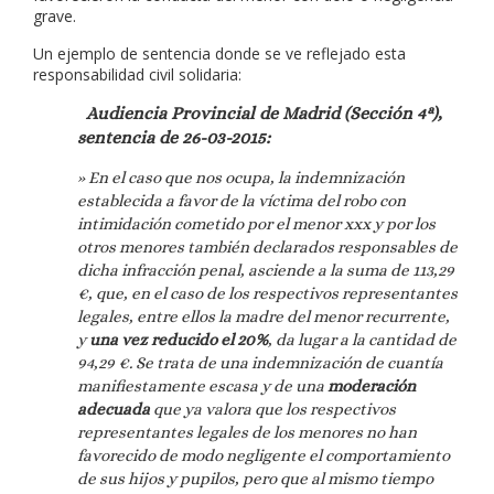
grave.
Un ejemplo de sentencia donde se ve reflejado esta
responsabilidad civil solidaria:
Audiencia Provincial de Madrid (Sección 4ª),
sentencia de 26-03-2015:
» En el caso que nos ocupa, la indemnización
establecida a favor de la víctima del
robo con
intimidación
cometido por el menor xxx y por los
otros menores también declarados responsables de
dicha infracción penal, asciende a la suma de 113,29
€, que, en el caso de los respectivos representantes
legales, entre ellos la madre del menor recurrente,
y
una vez reducido el 20%
, da lugar a la cantidad de
94,29 €. Se trata de una indemnización de cuantía
manifiestamente escasa y de una
moderación
adecuada
que ya valora que
los respectivos
representantes legales de los menores no han
favorecido de modo negligente el comportamiento
de sus hijos
y pupilos, pero que al mismo tiempo