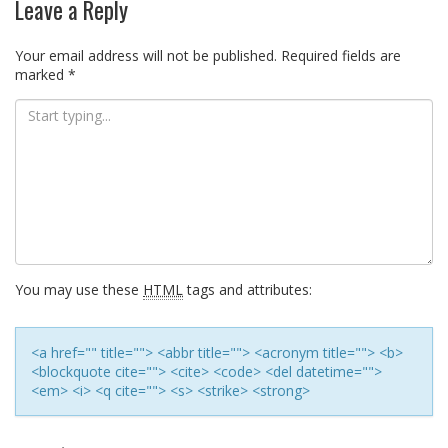
Leave a Reply
Your email address will not be published.
Required fields are
marked
*
You may use these
HTML
tags and attributes:
<a href="" title=""> <abbr title=""> <acronym title=""> <b>
<blockquote cite=""> <cite> <code> <del datetime="">
<em> <i> <q cite=""> <s> <strike> <strong>