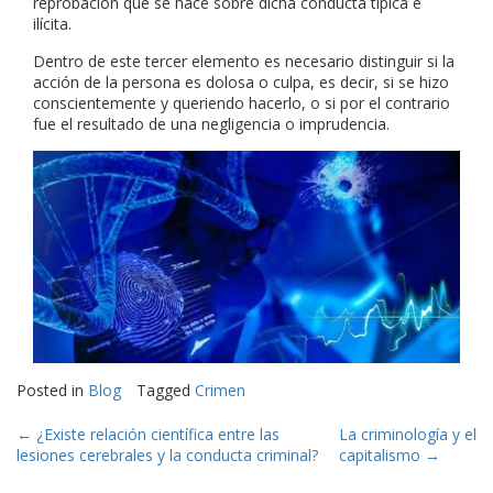
reprobación que se hace sobre dicha conducta típica e
ilícita.
Dentro de este tercer elemento es necesario distinguir si la
acción de la persona es dolosa o culpa, es decir, si se hizo
conscientemente y queriendo hacerlo, o si por el contrario
fue el resultado de una negligencia o imprudencia.
Posted in
Blog
Tagged
Crimen
Post
←
¿Existe relación científica entre las
La criminología y el
lesiones cerebrales y la conducta criminal?
capitalismo
→
navigation