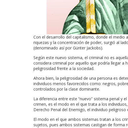
Con el desarrollo del capitalismo, donde el medio a
riquezas y la concentración de poder, surgió al l
(denominado así por Günter Jackobs).
Según este nuevo sistema, el criminal no es aquella
considera criminal por aquello que podría llegar a 
peligrosidad frente a la sociedad.
Ahora bien, la peligrosidad de una persona es det
individuos menos favorecidos como: negros, pobres
controlados por la clase dominante.
La diferencia entre este “nuevo” sistema penal y 
crimen, es el modo en el que trata a los individuo
Derecho Penal del Enemigo, el individuo peligroso
El modo en el que ambos sistemas tratan a los cri
sujetos, pues ambos sistemas castigan de forma re