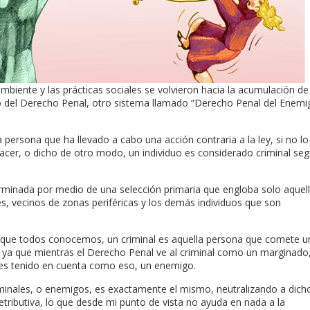
mbiente y las prácticas sociales se volvieron hacia la acumulación de
ado del Derecho Penal, otro sistema llamado “Derecho Penal del Enemi
 persona que ha llevado a cabo una acción contraria a la ley, si no lo
hacer, o dicho de otro modo, un individuo es considerado criminal seg
erminada por medio de una selección primaria que engloba solo aquel
, vecinos de zonas periféricas y los demás individuos que son
el que todos conocemos, un criminal es aquella persona que comete u
s, ya que mientras el Derecho Penal ve al criminal como un marginado,
 es tenido en cuenta como eso, un enemigo.
minales, o enemigos, es exactamente el mismo, neutralizando a dich
tributiva, lo que desde mi punto de vista no ayuda en nada a la