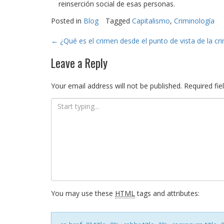
reinserción social de esas personas.
Posted in
Blog
Tagged
Capitalismo
,
Criminología
Post
←
¿Qué es el crimen desde el punto de vista de la cr
navigation
Leave a Reply
Your email address will not be published.
Required fi
You may use these
HTML
tags and attributes: