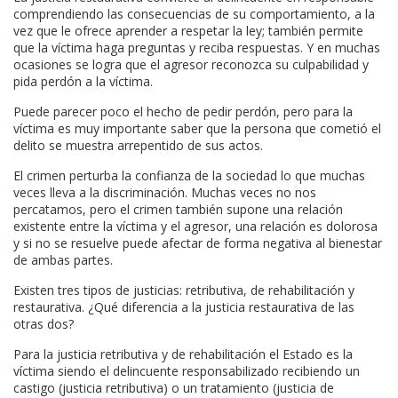
comprendiendo las consecuencias de su comportamiento, a la
vez que le ofrece aprender a respetar la ley; también permite
que la víctima haga preguntas y reciba respuestas. Y en muchas
ocasiones se logra que el agresor reconozca su culpabilidad y
pida perdón a la víctima.
Puede parecer poco el hecho de pedir perdón, pero para la
víctima es muy importante saber que la persona que cometió el
delito se muestra arrepentido de sus actos.
El crimen perturba la confianza de la sociedad lo que muchas
veces lleva a la discriminación. Muchas veces no nos
percatamos, pero el crimen también supone una relación
existente entre la víctima y el agresor, una relación es dolorosa
y si no se resuelve puede afectar de forma negativa al bienestar
de ambas partes.
Existen tres tipos de justicias: retributiva, de rehabilitación y
restaurativa. ¿Qué diferencia a la justicia restaurativa de las
otras dos?
Para la justicia retributiva y de rehabilitación el Estado es la
víctima siendo el delincuente responsabilizado recibiendo un
castigo (justicia retributiva) o un tratamiento (justicia de